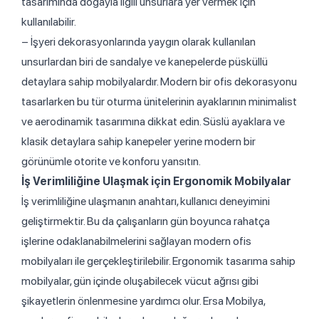
tasarımında doğayla ilgili unsurlara yer vermek için
kullanılabilir.
– İşyeri dekorasyonlarında yaygın olarak kullanılan
unsurlardan biri de sandalye ve kanepelerde püsküllü
detaylara sahip mobilyalardır. Modern bir ofis dekorasyonu
tasarlarken bu tür oturma ünitelerinin ayaklarının minimalist
ve aerodinamik tasarımına dikkat edin. Süslü ayaklara ve
klasik detaylara sahip kanepeler yerine modern bir
görünümle otorite ve konforu yansıtın.
İş Verimliliğine Ulaşmak için Ergonomik Mobilyalar
İş verimliliğine ulaşmanın anahtarı, kullanıcı deneyimini
geliştirmektir. Bu da çalışanların gün boyunca rahatça
işlerine odaklanabilmelerini sağlayan modern ofis
mobilyaları ile gerçekleştirilebilir. Ergonomik tasarıma sahip
mobilyalar, gün içinde oluşabilecek vücut ağrısı gibi
şikayetlerin önlenmesine yardımcı olur. Ersa Mobilya,