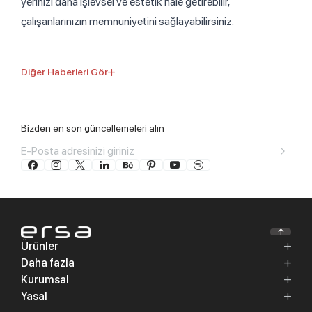
yerinizi daha işlevsel ve estetik hale getirebilir,
çalışanlarınızın memnuniyetini sağlayabilirsiniz.
Diğer Haberleri Gör
Bizden en son güncellemeleri alın
Ürünler
Daha fazla
Kurumsal
Yasal