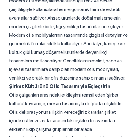
modern ofis mobilyalarında sunduğu renk ve desen
çeşitliliğiyle kullanıcılara hem ergonomik hem de estetik
avantajlar sağlıyor. Ahşap ürünlerde doğal malzemelerin
modern çizgilerle birleştiği yenilikçi tasarımlar öne çıkıyor.
Modern ofis mobilyalarının tasarımında çizgisel detaylar ve
geometrik formlar sıklıkla kullanılıyor. Sandalye, kanepe ve
koltuk gibi kumaş döşemeli ürünlerde de yenilikçi
tasarımlara rastlanabiliyor. Genellikle minimalist, sade ve
işlevsel tasarımlara sahip olan modern ofis mobilyaları,
yenilikçi ve pratik bir ofis düzenine sahip olmanızı sağlıyor.
Şirket Kültürünü Ofis Tasarımıyla Eşleştirin
Ofis çalışanları arasındaki etkileşimi temsil eden ‘şirket
kültürü’ kavramı, iç mekan tasarımıyla doğrudan ilişkilidir.
Ofis dekorasyonuna ilişkin vereceğiniz kararlar, şirket
içinde üstler ve astlar arasındaki ilişkilerden yakından
etkilenir. Ekip çalışma gruplarının bir arada