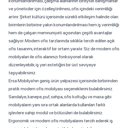
konumlandırılması, çalışma alanlarının bireysel danışmanlar
ve yöneticiler için özelleştirilmesi, ofis içindeki verimliliği
artırır. Şirket kültürü içerisinde sürekli etkileşim halinde olan
birimlerin birbirine yakın konumlandırılması hem iş verimliliği
hem de çalışan memnuniyeti açısından çeşitli avantajlar
sağlıyor. Modern ofis tarzlarında sıklıkla tercih edilen açık
ofis tasarımı, interaktif bir ortam yaratır. Siz de modern ofis
mobilyaları ile ofis alanınızı fonksiyonel olarak
düzenleyebilir, iş yeri estetiğini bir üst seviyeye
taşıyabilirsiniz.
Ersa Mobilya’nın geniş ürün yelpazesi içerisinde birbirinden
pratik modern ofis mobilyası seçeneklerini bulabilirsiniz.
Sandalye, kanepe, puf, sehpa, ofis koltuğu ve masa gibi
mobilyaların yanı sıra ortak alanlarda kullanılan farklı
işlevlere sahip modül ve bölücüleri de bulabilirsiniz.
Ergonomik ve modern ofis mobilyalarını tercih ederek iş