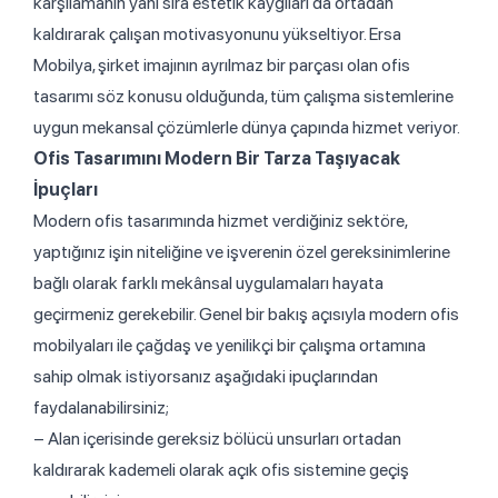
karşılamanın yanı sıra estetik kaygıları da ortadan
kaldırarak çalışan motivasyonunu yükseltiyor. Ersa
Mobilya, şirket imajının ayrılmaz bir parçası olan ofis
tasarımı söz konusu olduğunda, tüm çalışma sistemlerine
uygun mekansal çözümlerle dünya çapında hizmet veriyor.
Ofis Tasarımını Modern Bir Tarza Taşıyacak
İpuçları
Modern ofis tasarımında hizmet verdiğiniz sektöre,
yaptığınız işin niteliğine ve işverenin özel gereksinimlerine
bağlı olarak farklı mekânsal uygulamaları hayata
geçirmeniz gerekebilir. Genel bir bakış açısıyla modern ofis
mobilyaları ile çağdaş ve yenilikçi bir çalışma ortamına
sahip olmak istiyorsanız aşağıdaki ipuçlarından
faydalanabilirsiniz;
– Alan içerisinde gereksiz bölücü unsurları ortadan
kaldırarak kademeli olarak açık ofis sistemine geçiş