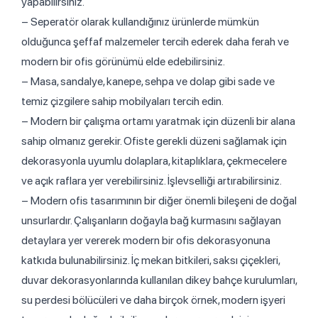
yapabilirsiniz.
– Seperatör olarak kullandığınız ürünlerde mümkün
olduğunca şeffaf malzemeler tercih ederek daha ferah ve
modern bir ofis görünümü elde edebilirsiniz.
– Masa, sandalye, kanepe, sehpa ve dolap gibi sade ve
temiz çizgilere sahip mobilyaları tercih edin.
– Modern bir çalışma ortamı yaratmak için düzenli bir alana
sahip olmanız gerekir. Ofiste gerekli düzeni sağlamak için
dekorasyonla uyumlu dolaplara, kitaplıklara, çekmecelere
ve açık raflara yer verebilirsiniz. İşlevselliği artırabilirsiniz.
– Modern ofis tasarımının bir diğer önemli bileşeni de doğal
unsurlardır. Çalışanların doğayla bağ kurmasını sağlayan
detaylara yer vererek modern bir ofis dekorasyonuna
katkıda bulunabilirsiniz. İç mekan bitkileri, saksı çiçekleri,
duvar dekorasyonlarında kullanılan dikey bahçe kurulumları,
su perdesi bölücüleri ve daha birçok örnek, modern işyeri