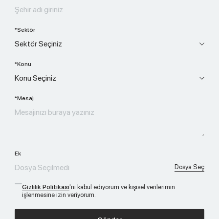
*Sektör
*Konu
*Mesaj
Ek
Dosya Seçilmedi
Dosya Seç
Gizlilik Politikası
'nı kabul ediyorum ve kişisel verilerimin
işlenmesine izin veriyorum.