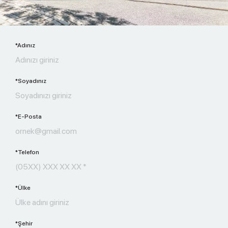
*Adınız
*Soyadınız
*E-Posta
*Telefon
*Ülke
*Şehir