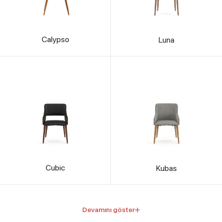
Calypso
Luna
Cubic
Kubas
Devamını göster