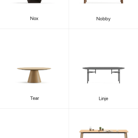
Nox
Nobby
Tear
Linje