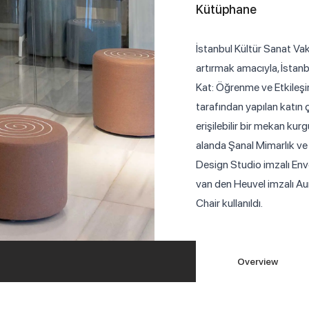
Kütüphane
İstanbul Kültür Sanat Vakf
artırmak amacıyla, İstanb
Kat: Öğrenme ve Etkileşim
tarafından yapılan katın 
erişilebilir bir mekan k
alanda Şanal Mimarlık ve
Design Studio imzalı Env
van den Heuvel imzalı Aur
Chair kullanıldı.
Overview