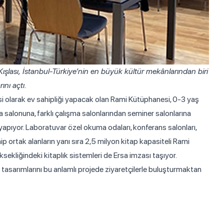
ası, İstanbul-Türkiye’nin en büyük kültür mekânlarından biri
nı açtı.
i olarak ev sahipliği yapacak olan Rami Kütüphanesi, 0-3 yaş
 salonuna, farklı çalışma salonlarından seminer salonlarına
i yapıyor. Laboratuvar özel okuma odaları, konferans salonları,
p ortak alanların yanı sıra 2,5 milyon kitap kapasiteli Rami
sekliğindeki kitaplık sistemleri de Ersa imzası taşıyor.
asarımlarını bu anlamlı projede ziyaretçilerle buluşturmaktan