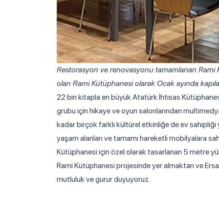
Restorasyon ve renovasyonu tamamlanan Rami Kışl
olan Rami Kütüphanesi olarak Ocak ayında kapıları
22 bin kitapla en büyük Atatürk İhtisas Kütüphanes
grubu için hikaye ve oyun salonlarından multimedya
kadar birçok farklı kültürel etkinliğe de ev sahipliğ
yaşam alanları ve tamamı hareketli mobilyalara sahi
Kütüphanesi için özel olarak tasarlanan 5 metre yük
Rami Kütüphanesi projesinde yer almaktan ve Ersa t
mutluluk ve gurur duyuyoruz.