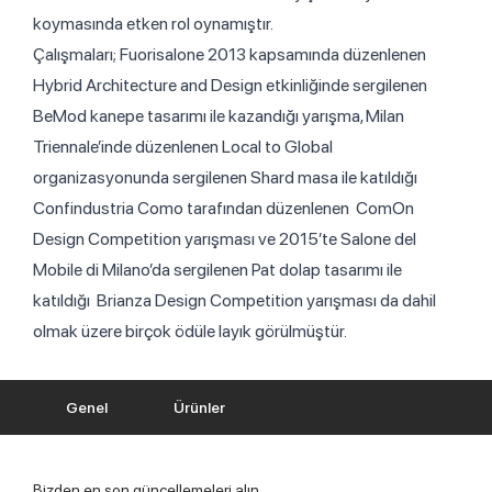
koymasında etken rol oynamıştır.
Çalışmaları; Fuorisalone 2013 kapsamında düzenlenen
Hybrid Architecture and Design etkinliğinde sergilenen
BeMod kanepe tasarımı ile kazandığı yarışma, Milan
Triennale’inde düzenlenen Local to Global
organizasyonunda sergilenen Shard masa ile katıldığı
Confindustria Como tarafından düzenlenen ComOn
Design Competition yarışması ve 2015’te Salone del
Mobile di Milano’da sergilenen Pat dolap tasarımı ile
katıldığı Brianza Design Competition yarışması da dahil
olmak üzere birçok ödüle layık görülmüştür.
Genel
Ürünler
Bizden en son güncellemeleri alın