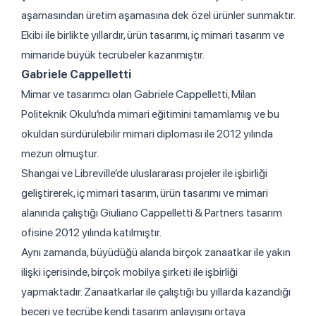
aşamasından üretim aşamasına dek özel ürünler sunmaktır.
Ekibi ile birlikte yıllardır, ürün tasarımı, iç mimari tasarım ve
mimaride büyük tecrübeler kazanmıştır.
Gabriele Cappelletti
Mimar ve tasarımcı olan Gabriele Cappelletti, Milan
Politeknik Okulu’nda mimari eğitimini tamamlamış ve bu
okuldan sürdürülebilir mimari diploması ile 2012 yılında
mezun olmuştur.
Shangai ve Libreville’de uluslararası projeler ile işbirliği
geliştirerek, iç mimari tasarım, ürün tasarımı ve mimari
alanında çalıştığı Giuliano Cappelletti & Partners tasarım
ofisine 2012 yılında katılmıştır.
Aynı zamanda, büyüdüğü alanda birçok zanaatkar ile yakın
ilişki içerisinde, birçok mobilya şirketi ile işbirliği
yapmaktadır. Zanaatkarlar ile çalıştığı bu yıllarda kazandığı
beceri ve tecrübe kendi tasarım anlayışını ortaya