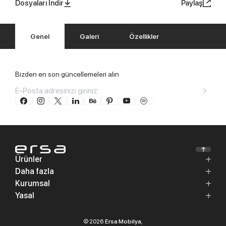
Dosyaları İndir
Paylaş
Genel
Galeri
Özellikler
Bizden en son güncellemeleri alın
Ürünler
Daha fazla
Kurumsal
Yasal
© 2026
Ersa Mobilya
,