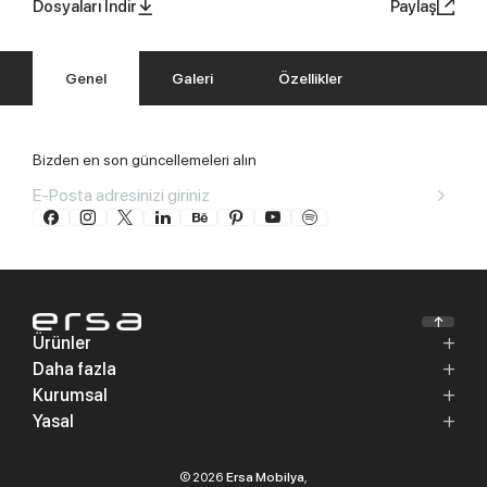
Dosyaları İndir
Paylaş
Genel
Galeri
Özellikler
Bizden en son güncellemeleri alın
Ürünler
Daha fazla
Kurumsal
Yasal
© 2026
Ersa Mobilya
,