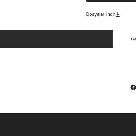
Dosyaları İndir
Ge