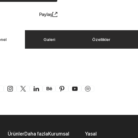
Paylaş
nel
Galeri
Özellikler
Ürünler
Daha fazla
Kurumsal
Yasal