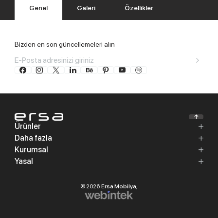
Genel
Galeri
Özellikler
Bizden en son güncellemeleri alın
Ürünler
Daha fazla
Kurumsal
Yasal
© 2026
Ersa Mobilya
,