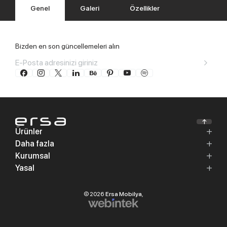
Genel
Galeri
Özellikler
Bizden en son güncellemeleri alın
Ürünler
Daha fazla
Kurumsal
Yasal
© 2026
Ersa Mobilya
,