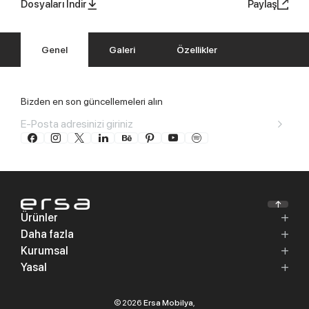
Dosyaları İndir
Paylaş
Genel
Galeri
Özellikler
Bizden en son güncellemeleri alın
Ürünler
Daha fazla
Kurumsal
Yasal
© 2026
Ersa Mobilya
,