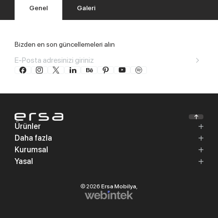
Genel
Galeri
Bizden en son güncellemeleri alın
Ürünler
Daha fazla
Kurumsal
Yasal
© 2026
Ersa Mobilya
,