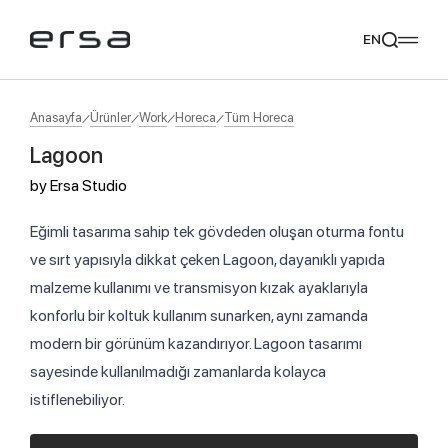
EN
Anasayfa
Ürünler
Work
Horeca
Tüm Horeca
Lagoon
Popular searches
by
Ersa Studio
tear
meliades
mikado
yoka
Tavsiye Ediyoruz
Eğimli tasarıma sahip tek gövdeden oluşan oturma fontu
ve sırt yapısıyla dikkat çeken Lagoon, dayanıklı yapıda
malzeme kullanımı ve transmisyon kızak ayaklarıyla
konforlu bir koltuk kullanım sunarken, aynı zamanda
modern bir görünüm kazandırıyor. Lagoon tasarımı
sayesinde kullanılmadığı zamanlarda kolayca
istiflenebiliyor.