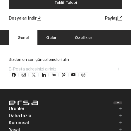
Teklif Talebi
Dosyaları İndir
Paylaş
Genel
Galeri
Özellikler
Bizden en son güncellemeleri alın
Ürünler
Daha fazla
Kurumsal
Yasal