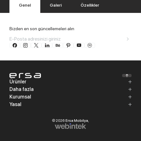
Genel
Galeri
Özellikler
Bizden en son güncellemeleri alın
Ürünler
Daha fazla
Kurumsal
Yasal
© 2026
Ersa Mobilya
,