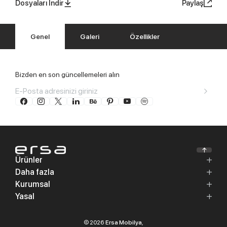
Dosyaları İndir
Paylaş
Genel
Galeri
Özellikler
Bizden en son güncellemeleri alın
Ürünler
Daha fazla
Kurumsal
Yasal
© 2026
Ersa Mobilya
,