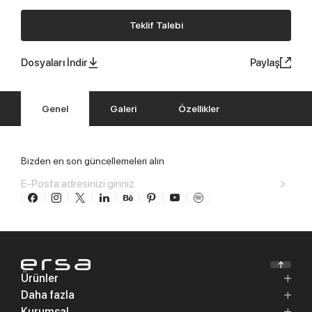
Teklif Talebi
Dosyaları İndir
Paylaş
Genel
Galeri
Özellikler
Bizden en son güncellemeleri alın
Ürünler
Daha fazla
Kurumsal