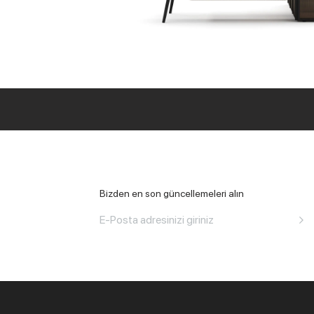
Tüm Ofis
Bizden en son güncellemeleri alın