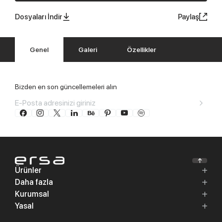
Dosyaları İndir
Paylaş
Genel
Galeri
Özellikler
Bizden en son güncellemeleri alın
Ürünler
Daha fazla
Kurumsal
Yasal