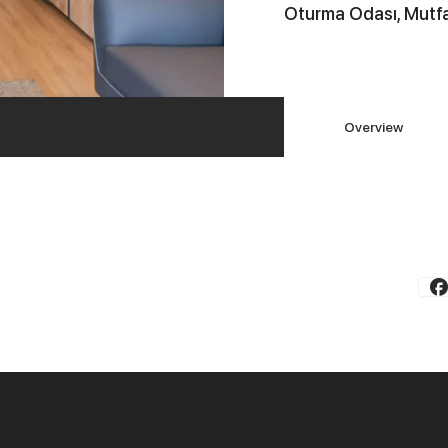
Oturma Odası, Mutfa
Overview