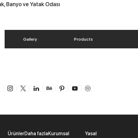
k, Banyo ve Yatak Odası
Gallery
Products
Ürünler
Daha fazla
Kurumsal
Yasal