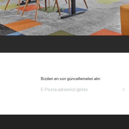
Tüm Ofis
Bizden en son güncellemeleri alın