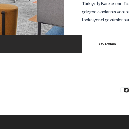
Türkiye İş Bankası’nın Tu
çalışma alanlarının yanı s
fonksiyonel çözümler sun
Overview