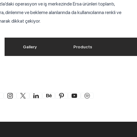
zla’daki operasyon ve iş merkezinde Ersa ürünleri toplantı,
ıra, dinlenme ve bekleme alanlarında da kullanıcılarına renkli ve
arak dikkat çekiyor.
Gallery
Products