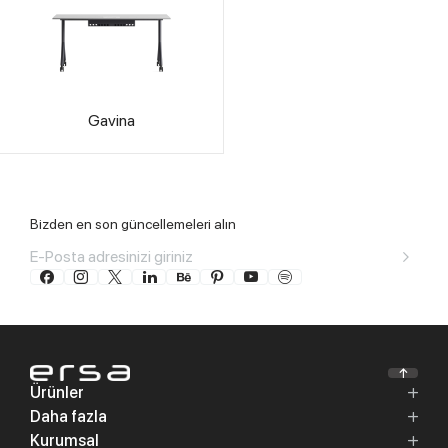
Gavina
Bizden en son güncellemeleri alın
Ürünler
Daha fazla
Kurumsal