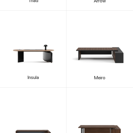
Triad
Arrow
Insula
Meiro